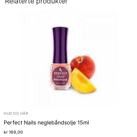
Relaterte produkter
HUD OG HÅR
Perfect Nails neglebåndsolje 15ml
kr
169,00