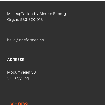
MakeupTattoo by Merete Friborg
Org.nr. 983 820 018
hello@noeformeg.no
ADRESSE
Modumveien 53
3410 Sylling