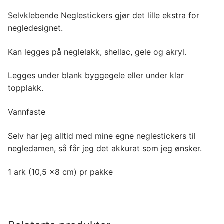
Selvklebende Neglestickers gjør det lille ekstra for
negledesignet.
Kan legges på neglelakk, shellac, gele og akryl.
Legges under blank byggegele eller under klar
topplakk.
Vannfaste
Selv har jeg alltid med mine egne neglestickers til
negledamen, så får jeg det akkurat som jeg ønsker.
1 ark (10,5 x8 cm) pr pakke