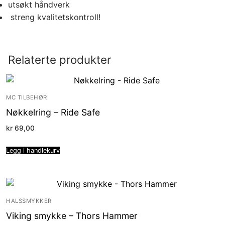
utsøkt håndverk
streng kvalitetskontroll!
Relaterte produkter
MC TILBEHØR
Nøkkelring – Ride Safe
kr
69,00
Legg i handlekurv
HALSSMYKKER
Viking smykke – Thors Hammer