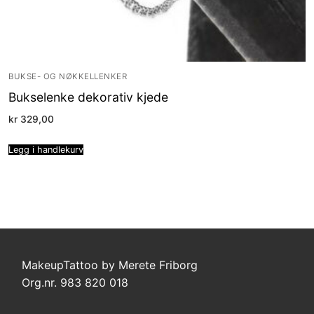
BUKSE- OG NØKKELLENKER
Bukselenke dekorativ kjede
kr
329,00
Legg i handlekurv
MakeupTattoo by Merete Friborg
Org.nr. 983 820 018