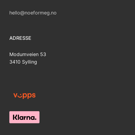
hello@noeformeg.no
ADRESSE
Modumveien 53
3410 Sylling