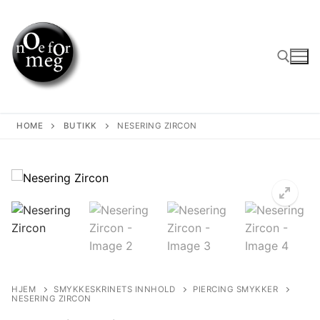
Skip
to
content
Search for:
HOME
BUTIKK
NESERING ZIRCON
HJEM
SMYKKESKRINETS INNHOLD
PIERCING SMYKKER
NESERING ZIRCON