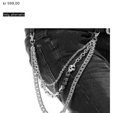
kr
599,00
Velg alternativ