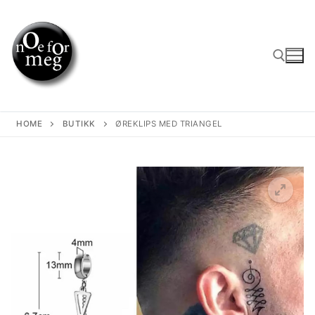
Skip
to
content
Search for:
HOME
BUTIKK
ØREKLIPS MED TRIANGEL