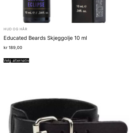
HUD OG HÅR
Educated Beards Skjeggolje 10 ml
kr
189,00
Velg alternativ