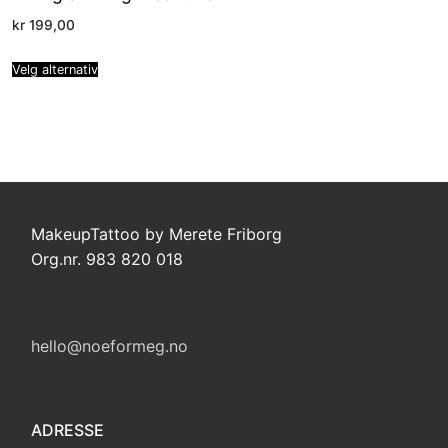
kr
199,00
Velg alternativ
MakeupTattoo by Merete Friborg
Org.nr. 983 820 018
hello@noeformeg.no
ADRESSE