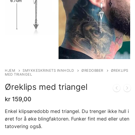
HJEM
SMYKKESKRINETS INNHOLD
ØREDOBBER
ØREKLIPS
MED TRIANGEL
Øreklips med triangel
kr
159,00
Enkel klipsøredobb med triangel. Du trenger ikke hull i
øret for å øke blingfaktoren. Funker fint med eller uten
tatovering også.