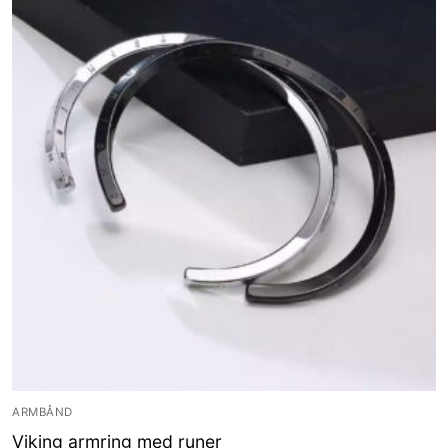
ARMBÅND
Viking armring med runer