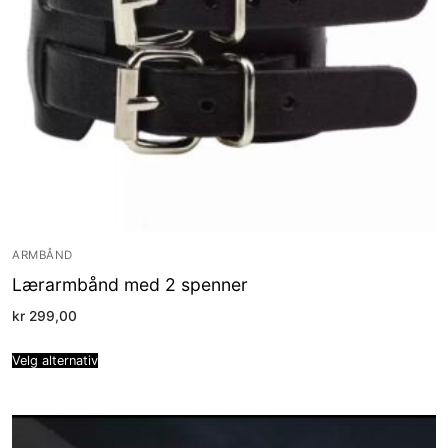
ARMBÅND
Lærarmbånd med 2 spenner
kr
299,00
Velg alternativ