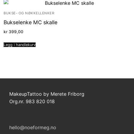
BUKSE- OG NØKKELLENKER
Bukselenke MC skalle
kr
399,00
Legg i handlekurv
MakeupTattoo by Merete Friborg
Org.nr. 983 820 018
hello@noeformeg.no