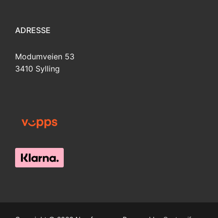
ADRESSE
Modumveien 53
3410 Sylling