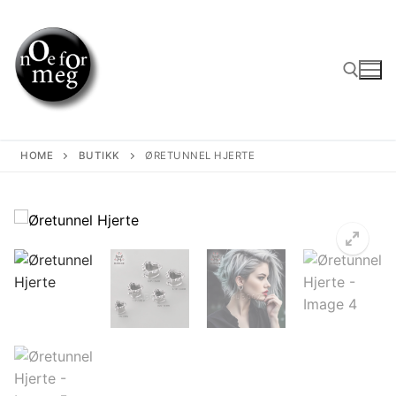
Skip
to
content
Search for:
HOME
BUTIKK
ØRETUNNEL HJERTE