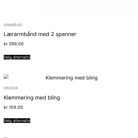
ARMBÅND
Lærarmbånd med 2 spenner
kr
299,00
Velg alternativ
RINGER
Klemmering med bling
kr
159,00
Velg alternativ