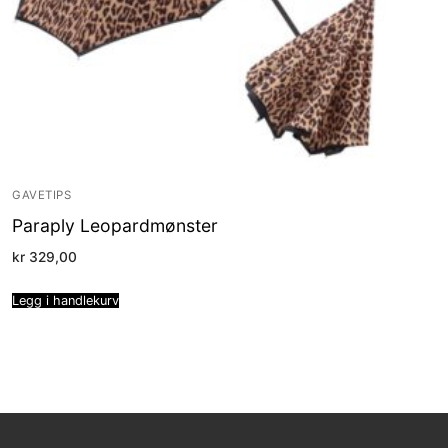
GAVETIPS
Paraply Leopardmønster
kr
329,00
Legg i handlekurv