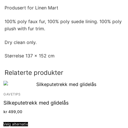
Produsert for Linen Mart
100% poly faux fur, 100% poly suede lining. 100% poly
plush with fur trim.
Dry clean only.
Størrelse 137 x 152 cm
Relaterte produkter
GAVETIPS
Silkeputetrekk med glidelås
kr
499,00
Velg alternativ