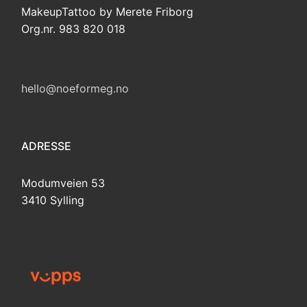
MakeupTattoo by Merete Friborg
Org.nr. 983 820 018
hello@noeformeg.no
ADRESSE
Modumveien 53
3410 Sylling