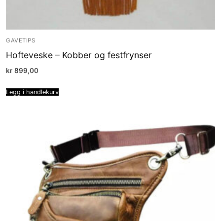
GAVETIPS
Hofteveske – Kobber og festfrynser
kr
899,00
Legg i handlekurv