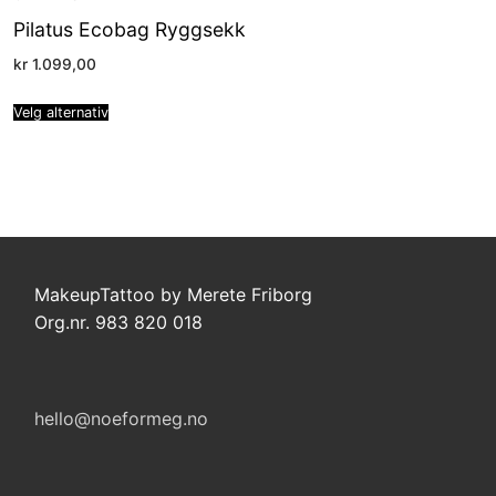
Pilatus Ecobag Ryggsekk
kr
1.099,00
Velg alternativ
MakeupTattoo by Merete Friborg
Org.nr. 983 820 018
hello@noeformeg.no