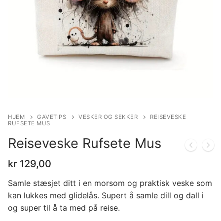
HJEM
GAVETIPS
VESKER OG SEKKER
REISEVESKE
RUFSETE MUS
Reiseveske Rufsete Mus
kr
129,00
Samle stæsjet ditt i en morsom og praktisk veske som
kan lukkes med glidelås. Supert å samle dill og dall i
og super til å ta med på reise.