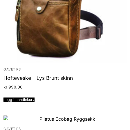
GAVETIPS
Hofteveske – Lys Brunt skinn
kr
990,00
Legg i handlekurv
GAVETIPS