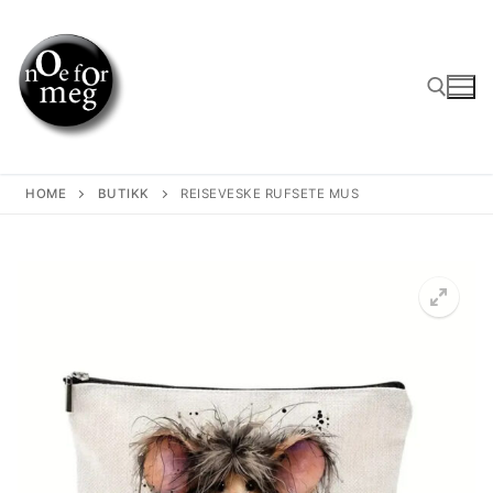
Skip
to
content
Search for:
HOME
BUTIKK
REISEVESKE RUFSETE MUS