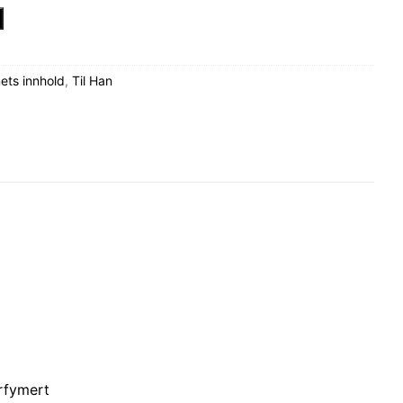
ets innhold
,
Til Han