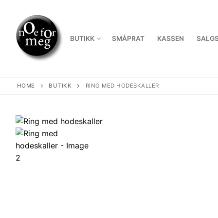
Skip
to
content
BUTIKK
SMÅPRAT
KASSEN
SALGS
HOME
BUTIKK
RING MED HODESKALLER