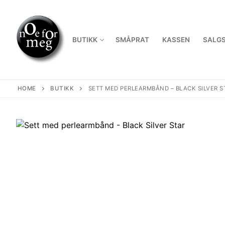
Skip
to
content
BUTIKK
SMÅPRAT
KASSEN
SALGS
HOME
BUTIKK
SETT MED PERLEARMBÅND – BLACK SILVER S