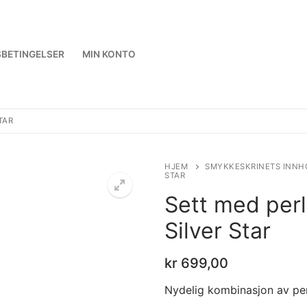
BETINGELSER
MIN KONTO
TAR
HJEM
SMYKKESKRINETS INNH
STAR
Sett med per
Silver Star
kr
699,00
Nydelig kombinasjon av per