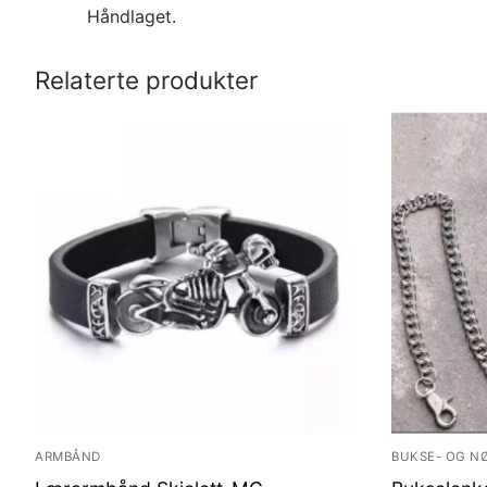
Håndlaget.
Relaterte produkter
ARMBÅND
BUKSE- OG N