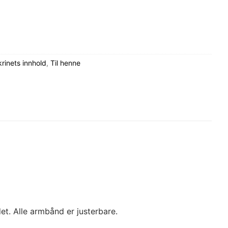
inets innhold
,
Til henne
et. Alle armbånd er justerbare.