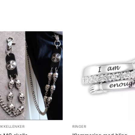
ØKKELLENKER
RINGER