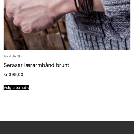
ARMBÅND
Serasar lærarmbånd brunt
kr
399,00
Velg alternativ