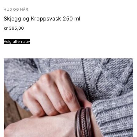
HUD OG HÅR
Skjegg og Kroppsvask 250 ml
kr
365,00
Velg alternativ