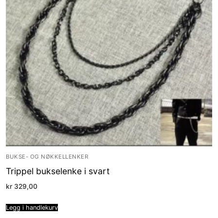
BUKSE- OG NØKKELLENKER
Trippel bukselenke i svart
kr
329,00
Legg i handlekurv