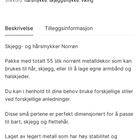
Stikkord:
hårsmykke
,
skjeggsmykke
,
viking
Beskrivelse
Tilleggsinformasjon
Skjegg- og hårsmykker Norrøn
Pakke med totalt 55 stk norrønt metalldekor som kan
brukes til hår, skjegg, eller til å lage egne armbånd og
halskjeder.
Du kan i henhold til dine behov bruke forskjellige stiler
ved forskjellige anledninger.
Disse små perlene er perfekt dimensjonert for å passe
til bart, skjegg og flettehår.
Laget av legert metall som har høy stabilitet og