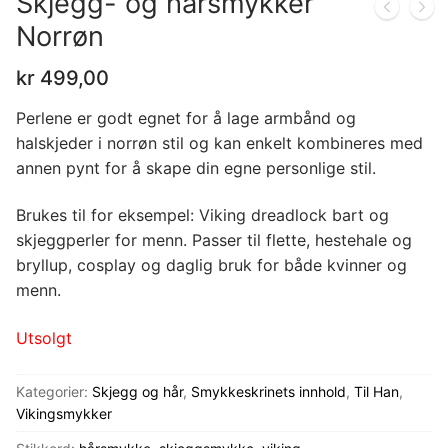
Skjegg- og hårsmykker
Norrøn
kr
499,00
Perlene er godt egnet for å lage armbånd og
halskjeder i norrøn stil og kan enkelt kombineres med
annen pynt for å skape din egne personlige stil.
Brukes til for eksempel: Viking dreadlock bart og
skjeggperler for menn. Passer til flette, hestehale og
bryllup, cosplay og daglig bruk for både kvinner og
menn.
Utsolgt
Kategorier:
Skjegg og hår
,
Smykkeskrinets innhold
,
Til Han
,
Vikingsmykker