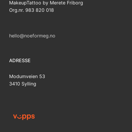
MakeupTattoo by Merete Friborg
Org.nr. 983 820 018
hello@noeformeg.no
ADRESSE
Modumveien 53
3410 Sylling