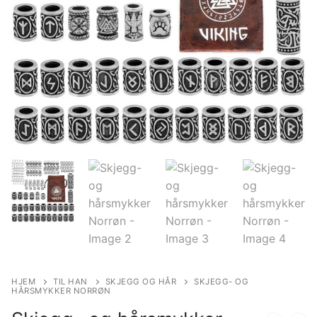
HJEM
TIL HAN
SKJEGG OG HÅR
SKJEGG- OG
HÅRSMYKKER NORRØN