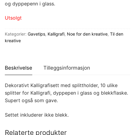
og dyppepenn i glass.
Utsolgt
Kategorier:
Gavetips
,
Kalligrafi
,
Noe for den kreative
,
Til den
kreative
Beskrivelse
Tilleggsinformasjon
Dekorativt Kalligrafisett med splittholder, 10 ulike
splitter for Kalligrafi, dyppepen i glass og blekkflaske.
Supert også som gave.
Settet inkluderer ikke blekk.
Relaterte produkter