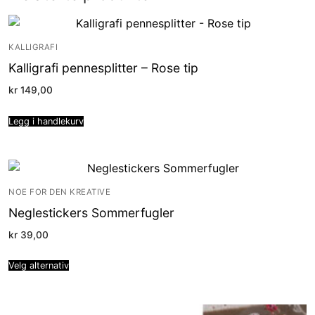
KALLIGRAFI
Kalligrafi pennesplitter – Rose tip
kr
149,00
Legg i handlekurv
NOE FOR DEN KREATIVE
Neglestickers Sommerfugler
kr
39,00
Velg alternativ