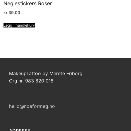
Neglestickers Roser
kr
39,00
Legg i handlekurv
MakeupTattoo by Merete Friborg
Org.nr. 983 820 018
hello@noeformeg.no
ADRESSE