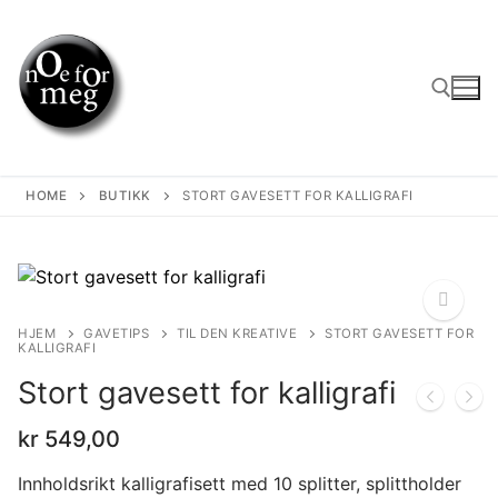
Skip
to
content
Search for:
HOME
BUTIKK
STORT GAVESETT FOR KALLIGRAFI
HJEM
GAVETIPS
TIL DEN KREATIVE
STORT GAVESETT FOR
KALLIGRAFI
🔍
Stort gavesett for kalligrafi
kr
549,00
Innholdsrikt kalligrafisett med 10 splitter, splittholder