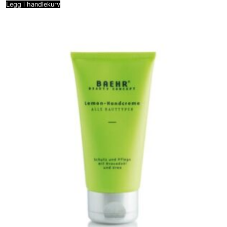
Legg i handlekurv