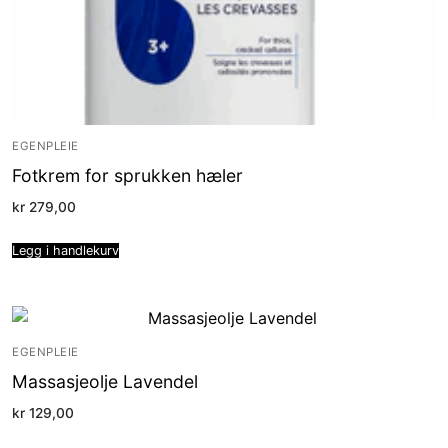
EGENPLEIE
Fotkrem for sprukken hæler
kr
279,00
Legg i handlekurv
EGENPLEIE
Massasjeolje Lavendel
kr
129,00