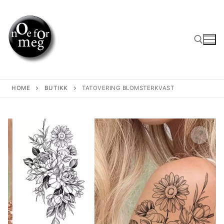
Skip
to
content
Search for:
HOME
BUTIKK
TATOVERING BLOMSTERKVAST