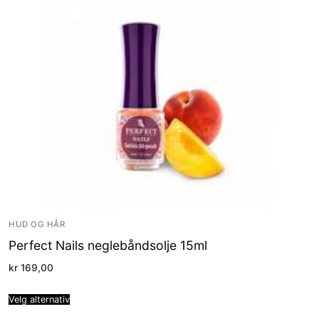
HUD OG HÅR
Perfect Nails neglebåndsolje 15ml
kr
169,00
Velg alternativ