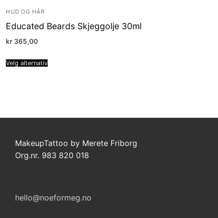
HUD OG HÅR
Educated Beards Skjeggolje 30ml
kr
365,00
Velg alternativ
MakeupTattoo by Merete Friborg
Org.nr. 983 820 018
hello@noeformeg.no