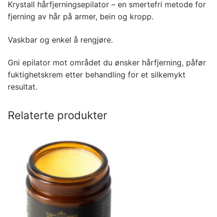
Krystall hårfjerningsepilator – en smertefri metode for
fjerning av hår på armer, bein og kropp.
Vaskbar og enkel å rengjøre.
Gni epilator mot området du ønsker hårfjerning, påfør
fuktighetskrem etter behandling for et silkemykt
resultat.
Relaterte produkter