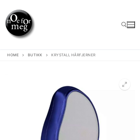
Skip
to
content
Search for:
HOME
BUTIKK
KRYSTALL HÅRFJERNER