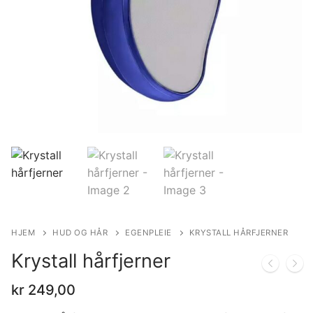
HJEM
HUD OG HÅR
EGENPLEIE
KRYSTALL HÅRFJERNER
Krystall hårfjerner
kr
249,00