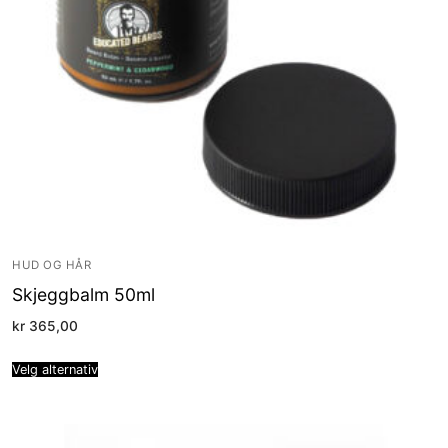
HUD OG HÅR
Skjeggbalm 50ml
kr
365,00
Velg alternativ