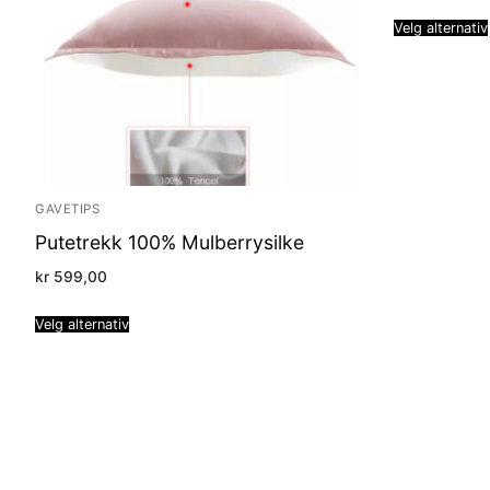
Velg alternativ
GAVETIPS
Putetrekk 100% Mulberrysilke
kr
599,00
Velg alternativ