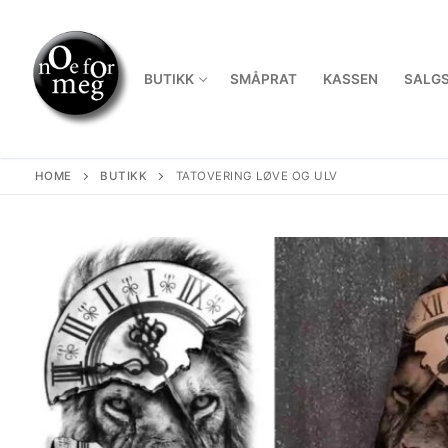
Skip
to
content
BUTIKK
SMÅPRAT
KASSEN
SALGS
HOME
BUTIKK
TATOVERING LØVE OG ULV