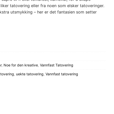
liker tatovering eller fra noen som elsker tatoveringer.
 ekstra utsmykking – her er det fantasien som setter
r
,
Noe for den kreative
,
Vannfast Tatovering
atovering
,
uekte tatovering
,
Vannfast tatovering