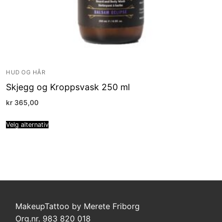
HUD OG HÅR
Skjegg og Kroppsvask 250 ml
kr
365,00
Velg alternativ
MakeupTattoo by Merete Friborg
Org.nr. 983 820 018