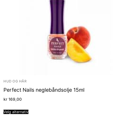
HUD OG HÅR
Perfect Nails neglebåndsolje 15ml
kr
169,00
Velg alternativ