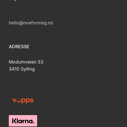
hello@noeformeg.no
ADRESSE
Modumveien 53
3410 Sylling