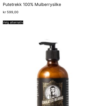
Putetrekk 100% Mulberrysilke
kr
599,00
Velg alternativ