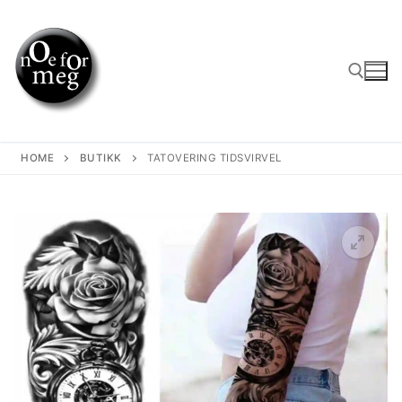
Skip
to
content
Search for:
HOME
BUTIKK
TATOVERING TIDSVIRVEL