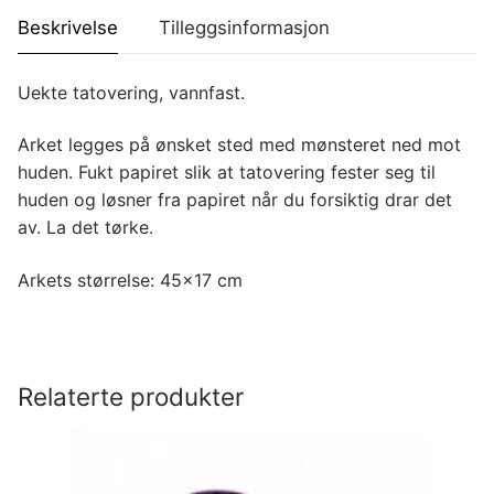
Beskrivelse
Tilleggsinformasjon
Uekte tatovering, vannfast.
Arket legges på ønsket sted med mønsteret ned mot
huden. Fukt papiret slik at tatovering fester seg til
huden og løsner fra papiret når du forsiktig drar det
av. La det tørke.
Arkets størrelse: 45×17 cm
Relaterte produkter