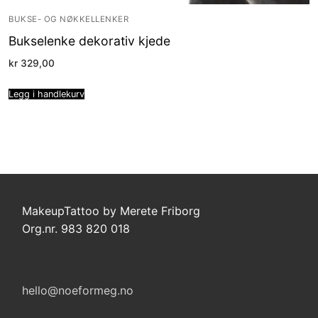
BUKSE- OG NØKKELLENKER
Bukselenke dekorativ kjede
kr
329,00
Legg i handlekurv
MakeupTattoo by Merete Friborg
Org.nr. 983 820 018
hello@noeformeg.no