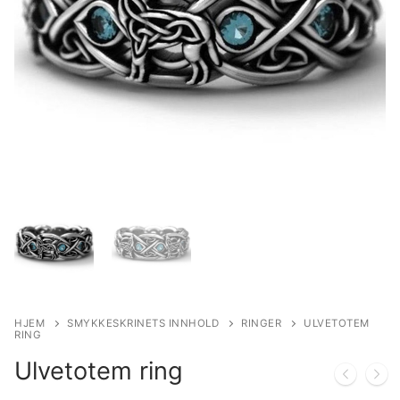
HJEM
SMYKKESKRINETS INNHOLD
RINGER
ULVETOTEM
RING
Ulvetotem ring