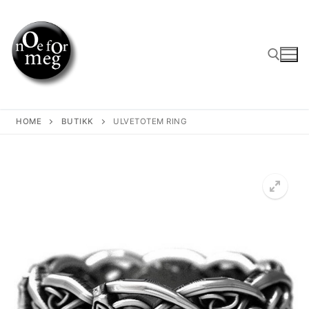
Skip
to
content
Search for:
HOME
BUTIKK
ULVETOTEM RING