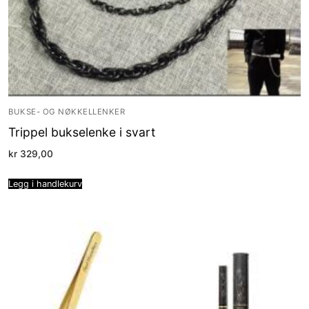
BUKSE- OG NØKKELLENKER
Trippel bukselenke i svart
kr
329,00
Legg i handlekurv