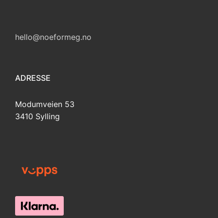
hello@noeformeg.no
ADRESSE
Modumveien 53
3410 Sylling