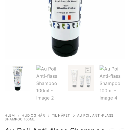
HJEM
HUD OG HÅR
TIL HÅRET
AU POIL ANTI-FLASS
SHAMPOO 100ML