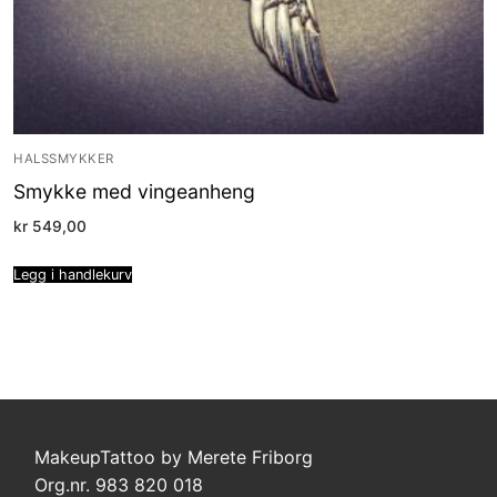
HALSSMYKKER
Smykke med vingeanheng
kr
549,00
Legg i handlekurv
MakeupTattoo by Merete Friborg
Org.nr. 983 820 018