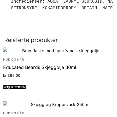
Ingredienser: 
AQUA, LAURYL GLUKOSID, NAT
SITRONSYRE, KOKAMIDOPROPYL BETAIN, NATRI
Relaterte produkter
HUD OG HÅR
Educated Beards Skjeggolje 30ml
kr
365,00
Velg alternativ
HUD OG HÅR