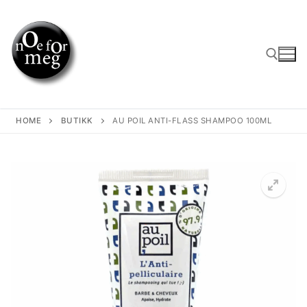
Skip
to
content
Search for:
HOME
BUTIKK
AU POIL ANTI-FLASS SHAMPOO 100ML