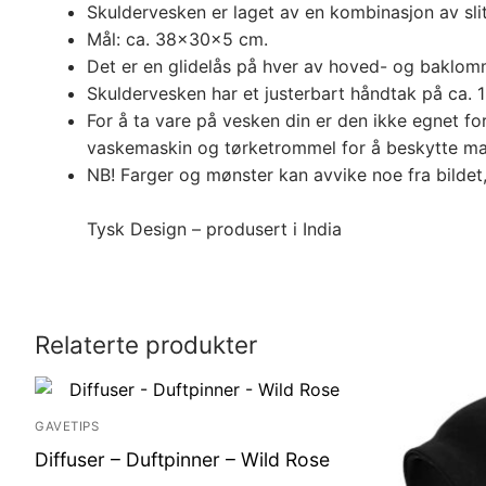
Skuldervesken er laget av en kombinasjon av slite
Mål: ca. 38x30x5 cm.
Det er en glidelås på hver av hoved- og baklom
Skuldervesken har et justerbart håndtak på ca. 
For å ta vare på vesken din er den ikke egnet f
vaskemaskin og tørketrommel for å beskytte mater
NB! Farger og mønster kan avvike noe fra bildet,
Tysk Design – produsert i India
Relaterte produkter
GAVETIPS
Diffuser – Duftpinner – Wild Rose