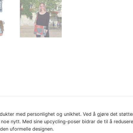
dukter med personlighet og unikhet. Ved å gjøre det støtter
noe nytt. Med sine upcycling-poser bidrar de til å redusere
 den uformelle designen.