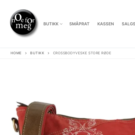
Skip
to
content
BUTIKK
SMÅPRAT
KASSEN
SALGS
HOME
BUTIKK
CROSSBODYVESKE STORE RØDE