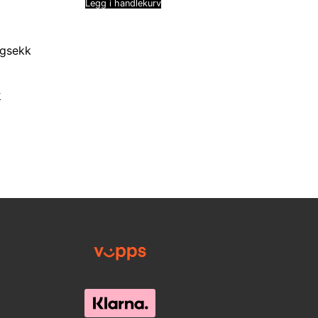
Legg i handlekurv
k