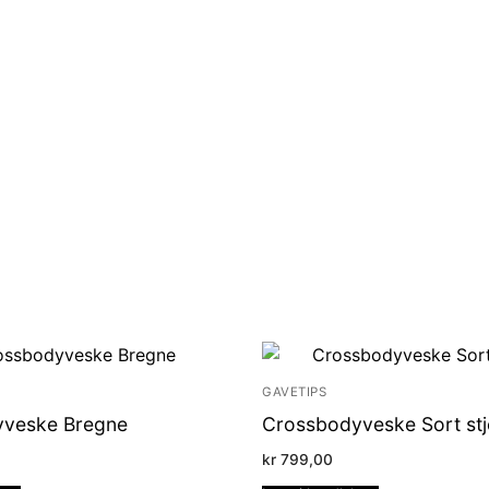
GAVETIPS
veske Bregne
Crossbodyveske Sort stj
kr
799,00