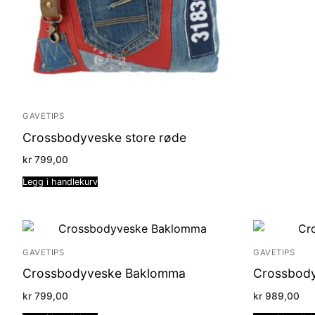
GAVETIPS
Crossbodyveske store røde
kr
799,00
Legg i handlekurv
GAVETIPS
GAVETIPS
Crossbodyveske Baklomma
Crossbody
kr
799,00
kr
989,00