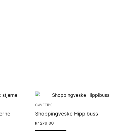
GAVETIPS
erne
Shoppingveske Hippibuss
kr
279,00