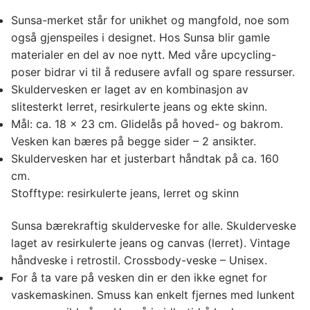
Sunsa-merket står for unikhet og mangfold, noe som
også gjenspeiles i designet. Hos Sunsa blir gamle
materialer en del av noe nytt. Med våre upcycling-
poser bidrar vi til å redusere avfall og spare ressurser.
Skuldervesken er laget av en kombinasjon av
slitesterkt lerret, resirkulerte jeans og ekte skinn.
Mål: ca. 18 x 23 cm. Glidelås på hoved- og bakrom.
Vesken kan bæres på begge sider – 2 ansikter.
Skuldervesken har et justerbart håndtak på ca. 160
cm.
Stofftype: resirkulerte jeans, lerret og skinn
Sunsa bærekraftig skulderveske for alle. Skulderveske
laget av resirkulerte jeans og canvas (lerret). Vintage
håndveske i retrostil. Crossbody-veske – Unisex.
For å ta vare på vesken din er den ikke egnet for
vaskemaskinen. Smuss kan enkelt fjernes med lunkent