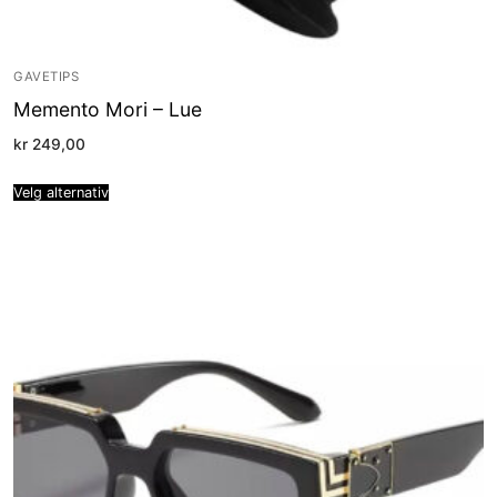
GAVETIPS
Memento Mori – Lue
kr
249,00
Velg alternativ