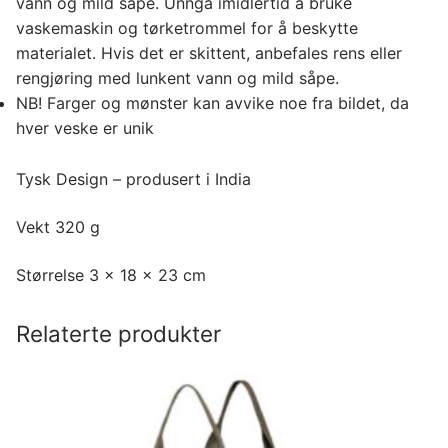
vann og mild såpe. Unngå imidlertid å bruke
vaskemaskin og tørketrommel for å beskytte
materialet. Hvis det er skittent, anbefales rens eller
rengjøring med lunkent vann og mild såpe.
NB! Farger og mønster kan avvike noe fra bildet, da
hver veske er unik
Tysk Design – produsert i India
Vekt 320 g
Størrelse 3 x 18 x 23 cm
Relaterte produkter