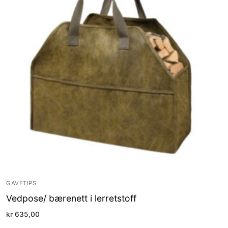
GAVETIPS
Vedpose/ bærenett i lerretstoff
kr
635,00