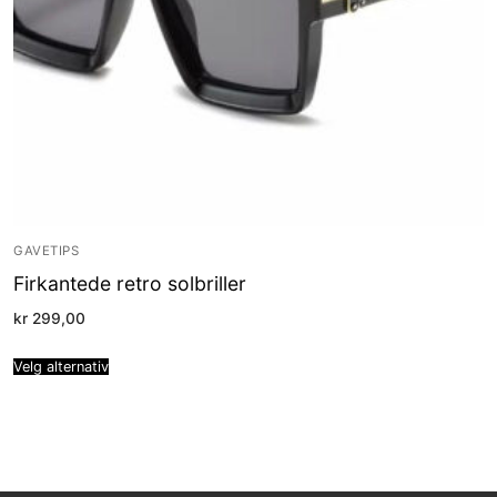
GAVETIPS
Firkantede retro solbriller
kr
299,00
Velg alternativ