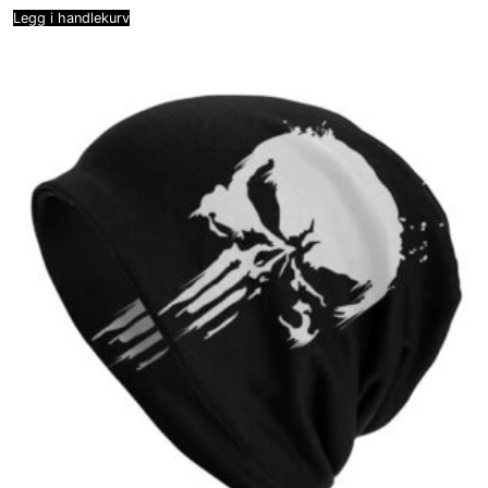
Legg i handlekurv