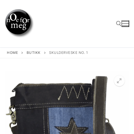
Skip
to
content
Search for:
HOME
BUTIKK
SKULDERVESKE NO. 1