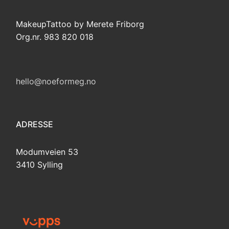
MakeupTattoo by Merete Friborg
Org.nr. 983 820 018
hello@noeformeg.no
ADRESSE
Modumveien 53
3410 Sylling