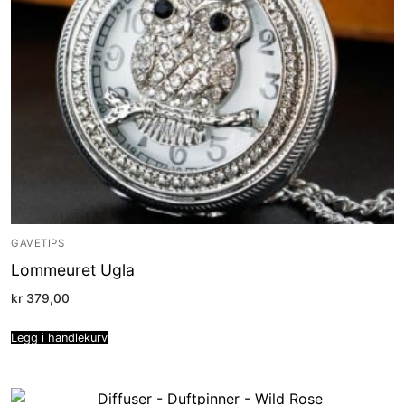
GAVETIPS
Lommeuret Ugla
kr
379,00
Legg i handlekurv