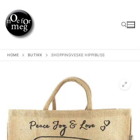
Skip
to
content
Search for:
HOME
BUTIKK
SHOPPINGVESKE HIPPIBUSS