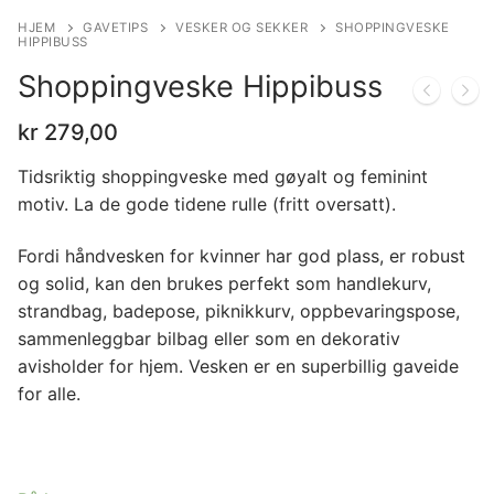
HJEM
GAVETIPS
VESKER OG SEKKER
SHOPPINGVESKE
HIPPIBUSS
Shoppingveske Hippibuss
kr
279,00
Tidsriktig shoppingveske med gøyalt og feminint
motiv. La de gode tidene rulle (fritt oversatt).
Fordi håndvesken for kvinner har god plass, er robust
og solid, kan den brukes perfekt som handlekurv,
strandbag, badepose, piknikkurv, oppbevaringspose,
sammenleggbar bilbag eller som en dekorativ
avisholder for hjem. Vesken er en superbillig gaveide
for alle.