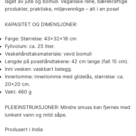
laget av jute og bomull. Veganske rene, bærekraftige
produkter, praktiske, miljøvennlige – alt i en pose!
KAPASITET OG DIMENSJONER:
Farge: Størrelse: 43x32x18 cm
Fyllvolum: ca. 25 liter.
Veskehåndtaksmateriale: vevd bomull
Lengde på posehåndtakene: 42 cm lange (fall 15 cm).
Inni vesken: vaskbart belegg.
Innerlomme: innerlomme med glidelås, størrelse: ca.
20×20 cm.
Vekt: 460 g
PLEIEINSTRUKSJONER: Mindre smuss kan fjernes med
lunkent vann og mild såpe.
Produsert i India