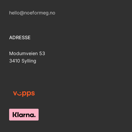
hello@noeformeg.no
ADRESSE
Modumveien 53
3410 Sylling