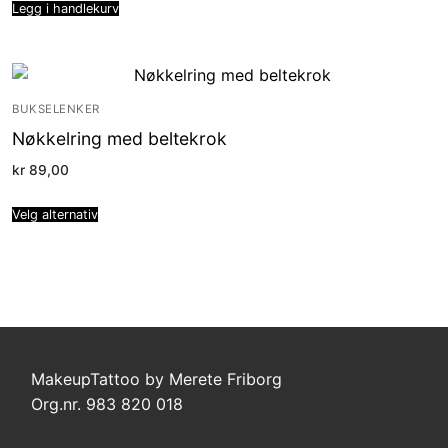
Legg i handlekurv
BUKSELENKER
Nøkkelring med beltekrok
kr
89,00
Velg alternativ
MakeupTattoo by Merete Friborg
Org.nr. 983 820 018