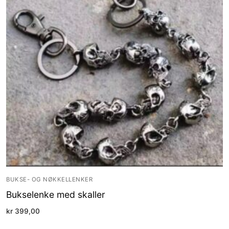
BUKSE- OG NØKKELLENKER
Bukselenke med skaller
kr
399,00