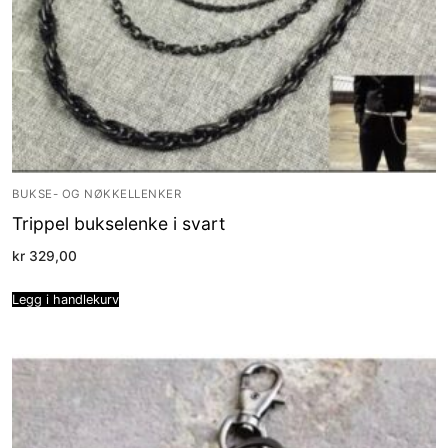
BUKSE- OG NØKKELLENKER
Trippel bukselenke i svart
kr
329,00
Legg i handlekurv