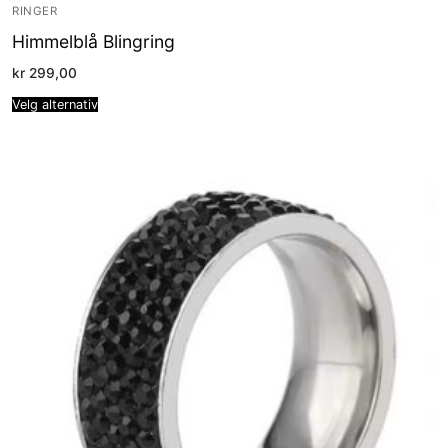
RINGER
Himmelblå Blingring
kr
299,00
Velg alternativ