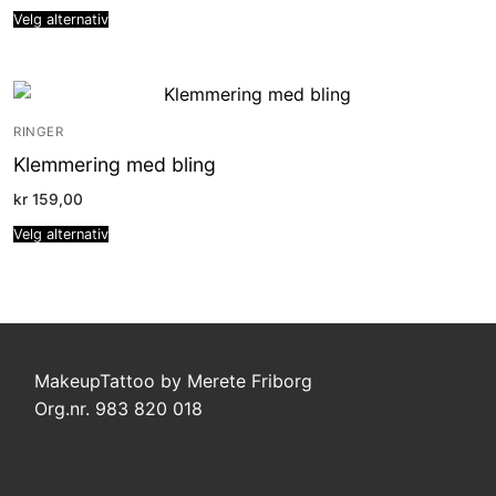
Velg alternativ
RINGER
Klemmering med bling
kr
159,00
Velg alternativ
MakeupTattoo by Merete Friborg
Org.nr. 983 820 018