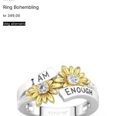
Ring Bohembling
kr
349,00
Velg alternativ