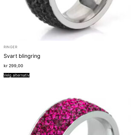
RINGER
Svart blingring
kr
299,00
Velg alternativ