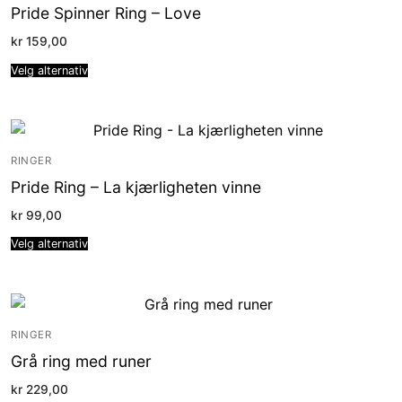
Pride Spinner Ring – Love
kr
159,00
Velg alternativ
RINGER
Pride Ring – La kjærligheten vinne
kr
99,00
Velg alternativ
RINGER
Grå ring med runer
kr
229,00