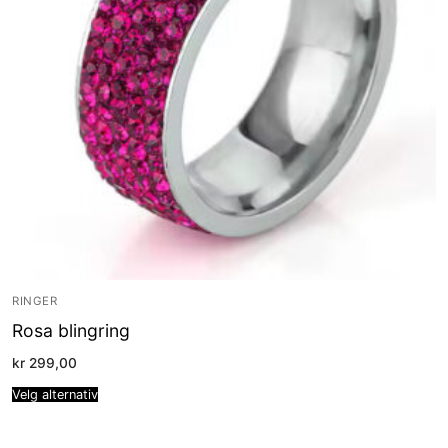
RINGER
Rosa blingring
kr
299,00
Velg alternativ