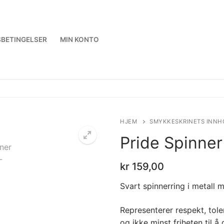
BETINGELSER
MIN KONTO
HJEM
SMYKKESKRINETS INNH
Pride Spinner
kr
159,00
Svart spinnerring i metall 
Representerer respekt, tole
og ikke minst friheten til å