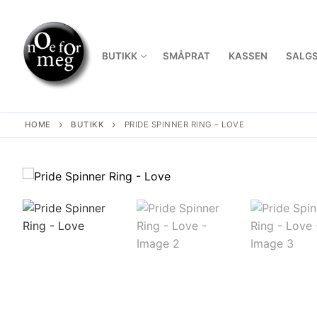
Skip
to
content
BUTIKK
SMÅPRAT
KASSEN
SALGS
HOME
BUTIKK
PRIDE SPINNER RING – LOVE