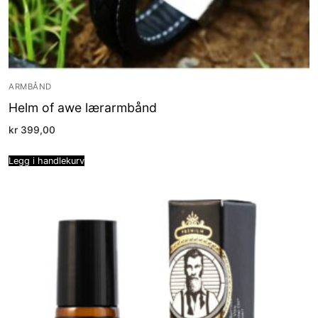
ARMBÅND
Helm of awe lærarmbånd
kr
399,00
Legg i handlekurv