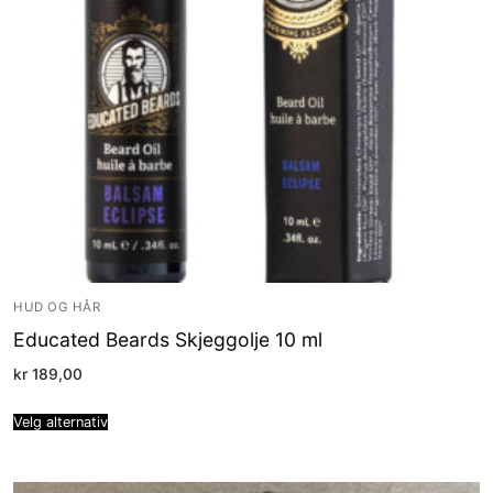
HUD OG HÅR
Educated Beards Skjeggolje 10 ml
kr
189,00
Velg alternativ