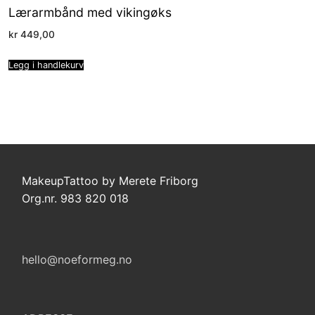
Lærarmbånd med vikingøks
kr
449,00
Legg i handlekurv
MakeupTattoo by Merete Friborg
Org.nr. 983 820 018
hello@noeformeg.no