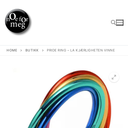
Skip
to
content
Search for:
HOME
BUTIKK
PRIDE RING – LA KJÆRLIGHETEN VINNE