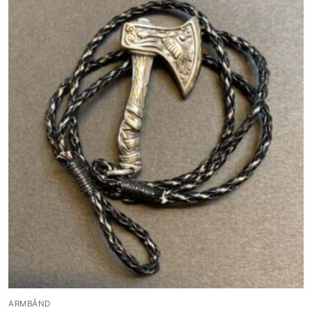
ARMBÅND