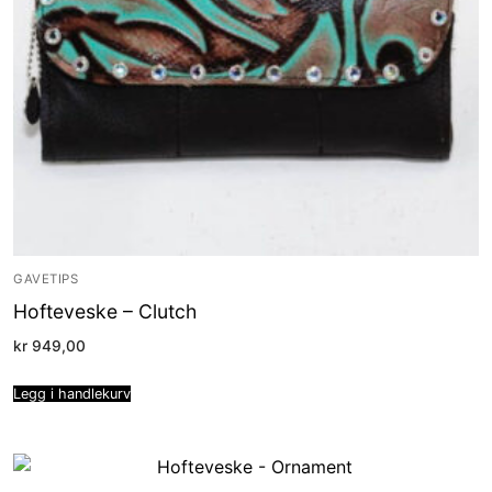
GAVETIPS
Hofteveske – Clutch
kr
949,00
Legg i handlekurv