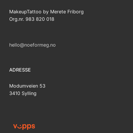
MakeupTattoo by Merete Friborg
Org.nr. 983 820 018
hello@noeformeg.no
ADRESSE
Modumveien 53
3410 Sylling