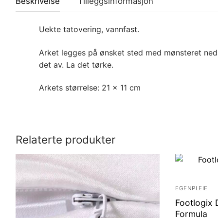
Beskrivelse
Tilleggsinformasjon
Uekte tatovering, vannfast.
Arket legges på ønsket sted med mønsteret ned mo
det av. La det tørke.
Arkets størrelse: 21 x 11 cm
Relaterte produkter
EGENPLEIE
Footlogix 
Formula