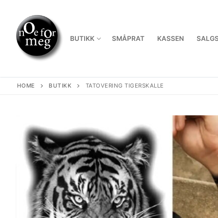
Skip
to
content
BUTIKK
SMÅPRAT
KASSEN
SALGS
HOME
BUTIKK
TATOVERING TIGERSKALLE