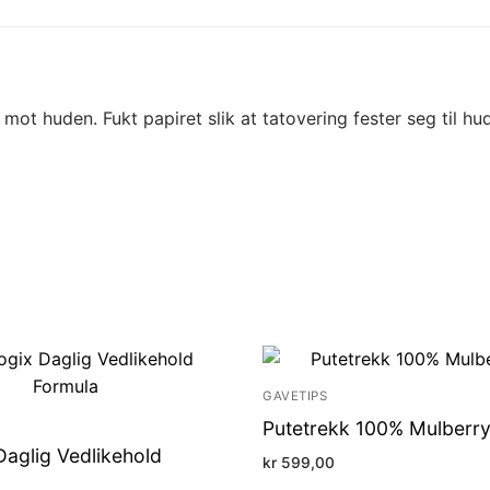
t huden. Fukt papiret slik at tatovering fester seg til hude
GAVETIPS
Putetrekk 100% Mulberry
Daglig Vedlikehold
kr
599,00