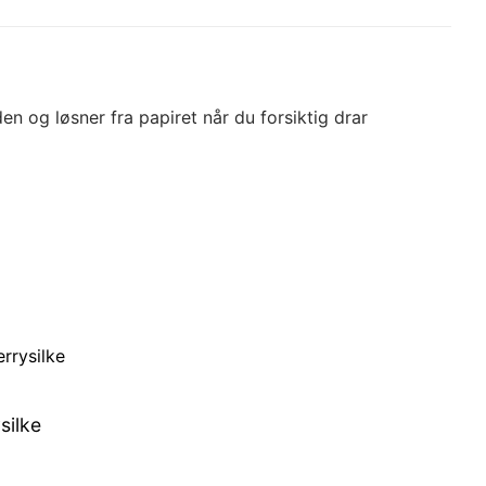
n og løsner fra papiret når du forsiktig drar
silke