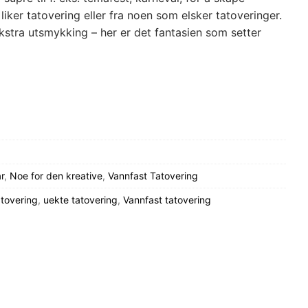
liker tatovering eller fra noen som elsker tatoveringer.
 ekstra utsmykking – her er det fantasien som setter
r
,
Noe for den kreative
,
Vannfast Tatovering
atovering
,
uekte tatovering
,
Vannfast tatovering