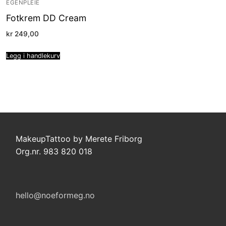
EGENPLEIE
Fotkrem DD Cream
kr
249,00
Legg i handlekurv
MakeupTattoo by Merete Friborg
Org.nr. 983 820 018
hello@noeformeg.no