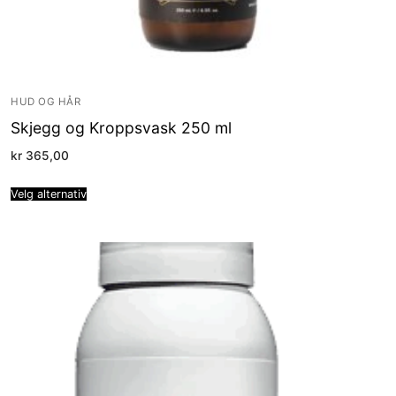
HUD OG HÅR
Skjegg og Kroppsvask 250 ml
kr
365,00
Velg alternativ