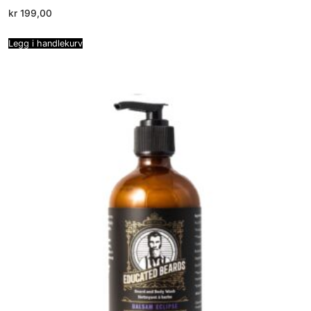
kr
199,00
Legg i handlekurv