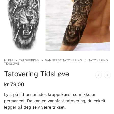
HJEM
TATOVERING
VANNFAST TATOVERING
TATOVERING
TIDSLØVE
Tatovering TidsLøve
kr
79,00
Lyst på litt annerledes kroppskunst som ikke er
permanent. Da kan en vannfast tatovering, du enkelt
legger på deg selv være trikset.