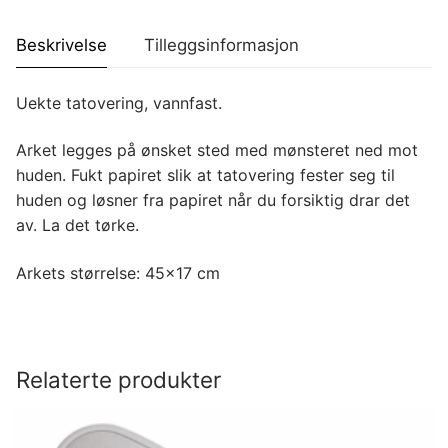
Beskrivelse
Tilleggsinformasjon
Uekte tatovering, vannfast.
Arket legges på ønsket sted med mønsteret ned mot
huden. Fukt papiret slik at tatovering fester seg til
huden og løsner fra papiret når du forsiktig drar det
av. La det tørke.
Arkets størrelse: 45×17 cm
Relaterte produkter