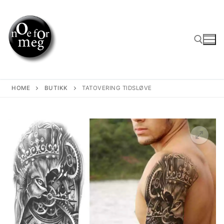
Skip
to
content
Search for:
HOME
BUTIKK
TATOVERING TIDSLØVE