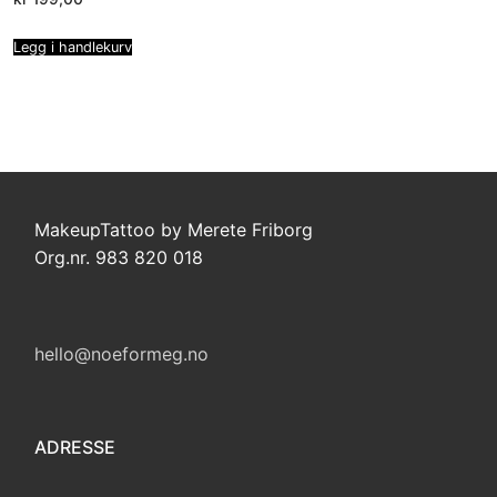
Legg i handlekurv
MakeupTattoo by Merete Friborg
Org.nr. 983 820 018
hello@noeformeg.no
ADRESSE