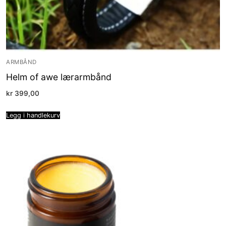
ARMBÅND
Helm of awe lærarmbånd
kr
399,00
Legg i handlekurv