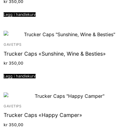
kr
350,00
Legg i handlekurv
GAVETIPS
Trucker Caps «Sunshine, Wine & Besties»
kr
350,00
Legg i handlekurv
GAVETIPS
Trucker Caps «Happy Camper»
kr
350,00