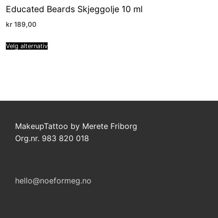
Educated Beards Skjeggolje 10 ml
kr
189,00
Velg alternativ
MakeupTattoo by Merete Friborg
Org.nr. 983 820 018
hello@noeformeg.no