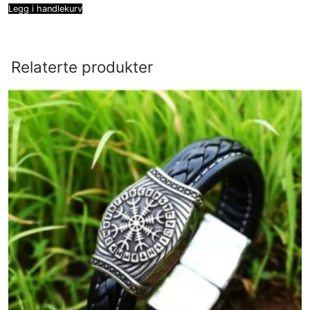
Legg i handlekurv
Relaterte produkter