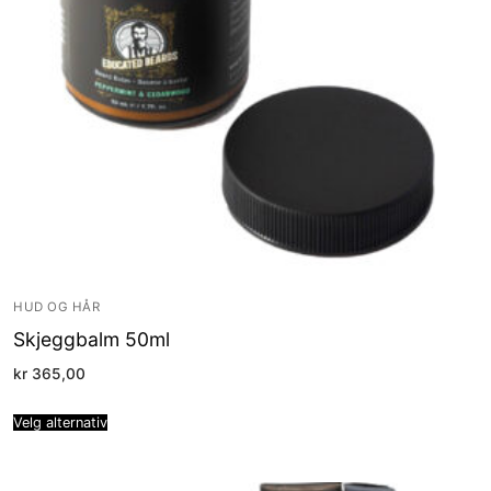
HUD OG HÅR
Skjeggbalm 50ml
kr
365,00
Velg alternativ