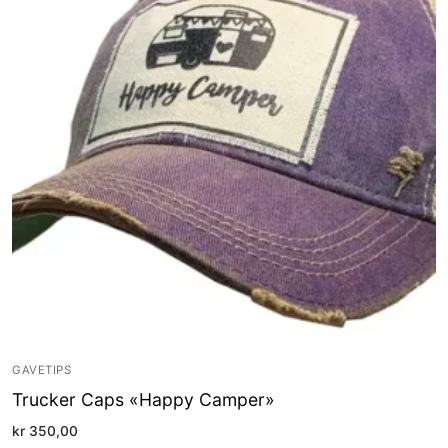
GAVETIPS
Trucker Caps «Happy Camper»
kr
350,00