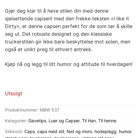
Gjør deg klar til å heve stilen din med denne
sjelsettende capsen! med den frekke teksten «I like it
Dirty», er denne capsen perfekt for de som tør å skille
seg ut. Det robuste designet og den klassiske
truckerstilen gir ikke bare beskyttelse mot solen, men
også et unikt preg til ethvert antrekk.
Kjøp nå og legg til litt humor og attitude til hverdagen!
Utsolgt
Produktnummer:
MBW 537
Kategorier:
Gavetips
,
Luer og Capser
,
Til Han
,
Til henne
Stikkord:
Caps
,
caps med stil
,
fest og moro
,
hodeplagg
,
humor
,