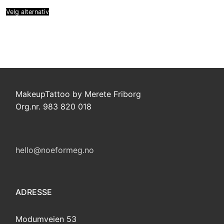
Velg alternativ
MakeupTattoo by Merete Friborg
Org.nr. 983 820 018
hello@noeformeg.no
ADRESSE
Modumveien 53