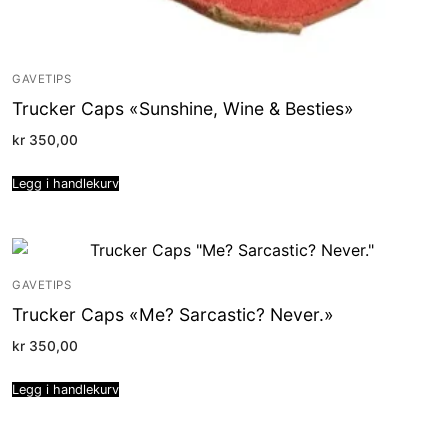
GAVETIPS
Trucker Caps «Sunshine, Wine & Besties»
kr
350,00
Legg i handlekurv
GAVETIPS
Trucker Caps «Me? Sarcastic? Never.»
kr
350,00
Legg i handlekurv