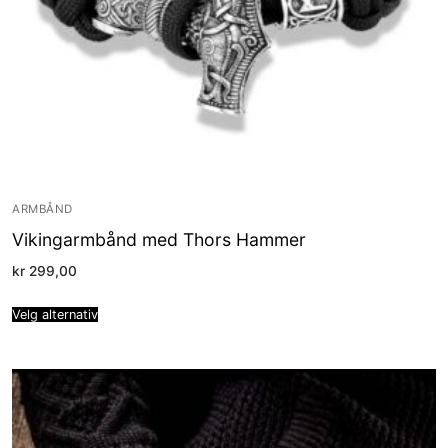
ARMBÅND
Vikingarmbånd med Thors Hammer
kr
299,00
Velg alternativ