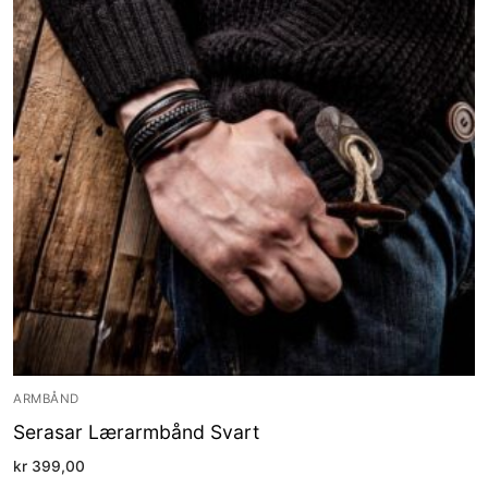
ARMBÅND
Serasar Lærarmbånd Svart
kr
399,00