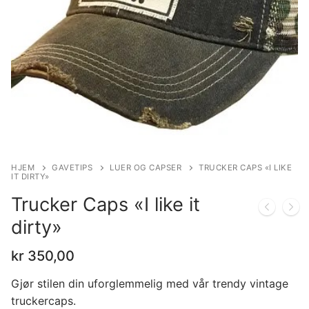
HJEM
GAVETIPS
LUER OG CAPSER
TRUCKER CAPS «I LIKE
IT DIRTY»
Trucker Caps «I like it
dirty»
kr
350,00
Gjør stilen din uforglemmelig med vår trendy vintage
truckercaps.